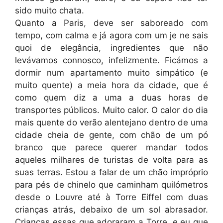
sido muito chata.
Quanto a Paris, deve ser saboreado com
tempo, com calma e já agora com um je ne sais
quoi de elegância, ingredientes que não
levávamos connosco, infelizmente. Ficámos a
dormir num apartamento muito simpático (e
muito quente) a meia hora da cidade, que é
como quem diz a uma a duas horas de
transportes públicos. Muito calor. O calor do dia
mais quente do verão alentejano dentro de uma
cidade cheia de gente, com chão de um pó
branco que parece querer mandar todos
aqueles milhares de turistas de volta para as
suas terras. Estou a falar de um chão impróprio
para pés de chinelo que caminham quilómetros
desde o Louvre até à Torre Eiffel com duas
crianças atrás, debaixo de um sol abrasador.
Crianças essas que adoraram a Torre, e eu que