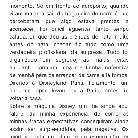
momento. Só em frente ao aeroporto, quando
viram malas a sair da bagageira do carro é que
perceberam que algo estava prestes a
acontecer. Foi difícil aguentar tanto tempo
calada, eu que dou as prendas de natal muito
antes do natal chegar, fiz tudo como uma
verdadeira profissional da surpresa. Tudo foi
organizado em segredo, as malas feitas
enquanto dormiam, uma mentirinha inofensiva
de manhã para os arrancar da cama e lá fomos.
Direitos à Disneyland Paris. Felizmente, um
pequeno lapso levou-nos a Paris, antes de
voltar a casa.
Sobre a máquina Disney, um dia ainda aqui
falarei da minha experiência, de como as
minhas fracas expectativas conseguiram ainda
assim ser surpreendidas, pela negativa. Os
miúdos gostaram, claro, e eu espero não ter