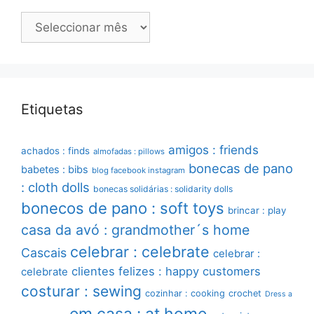
Arquivo
Etiquetas
amigos : friends
achados : finds
almofadas : pillows
bonecas de pano
babetes : bibs
blog facebook instagram
: cloth dolls
bonecas solidárias : solidarity dolls
bonecos de pano : soft toys
brincar : play
casa da avó : grandmother´s home
celebrar : celebrate
Cascais
celebrar :
clientes felizes : happy customers
celebrate
costurar : sewing
cozinhar : cooking
crochet
Dress a