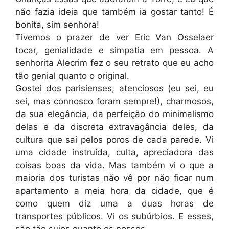
não fazia ideia que também ia gostar tanto! É
bonita, sim senhora!
Tivemos o prazer de ver Eric Van Osselaer
tocar, genialidade e simpatia em pessoa. A
senhorita Alecrim fez o seu retrato que eu acho
tão genial quanto o original.
Gostei dos parisienses, atenciosos (eu sei, eu
sei, mas connosco foram sempre!), charmosos,
da sua elegância, da perfeição do minimalismo
delas e da discreta extravagância deles, da
cultura que sai pelos poros de cada parede. Vi
uma cidade instruída, culta, apreciadora das
coisas boas da vida. Mas também vi o que a
maioria dos turistas não vê por não ficar num
apartamento a meia hora da cidade, que é
como quem diz uma a duas horas de
transportes públicos. Vi os subúrbios. E esses,