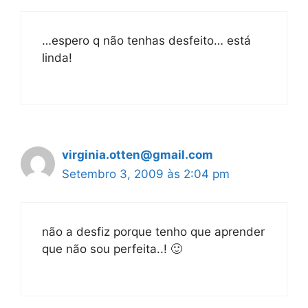
…espero q não tenhas desfeito… está
linda!
virginia.otten@gmail.com
Setembro 3, 2009 às 2:04 pm
não a desfiz porque tenho que aprender
que não sou perfeita..! 🙂