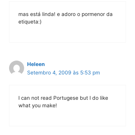
mas está linda! e adoro o pormenor da
etiqueta:)
Heleen
Setembro 4, 2009 às 5:53 pm
I can not read Portugese but I do like
what you make!