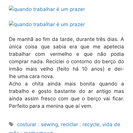
De manhã ao fim da tarde, durante três dias. A
única coisa que sabia era que me apetecia
trabalhar com vermelho e que não podia
comprar nada. Reciclei o contorno do berço do
irmão mais velho (feito há 10 anos) e dei-
lhe uma cara nova.
Acho a chita ainda mais bonita quando a
trabalho e gosto bastante do ar antigo mas
ainda assim fresco com que o berço vai ficar.
Perfeito para a menina que aí vem.
Etiquetas
costurar : sewing
,
reciclar : recycle
,
vida de