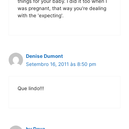
things for your baby. I did it too when I
was pregnant, that way you're dealing
with the 'expecting'.
Denise Dumont
Setembro 16, 2011 às 8:50 pm
Que lindo!!!