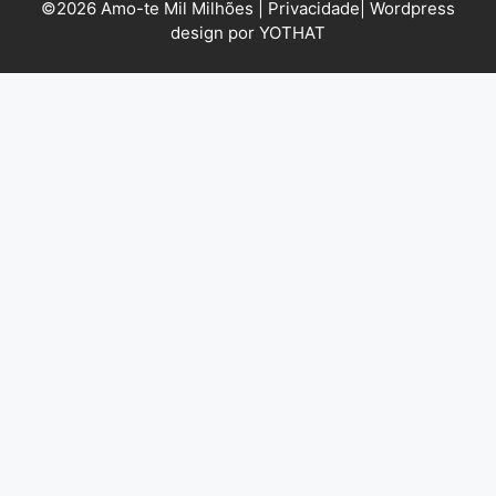
©2026 Amo-te Mil Milhões |
Privacidade
|
Wordpress
design por YOTHAT