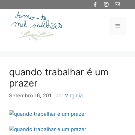
Saltar
para
o
Menu
conteúdo
quando trabalhar é um
prazer
Setembro 16, 2011
por
Virginia