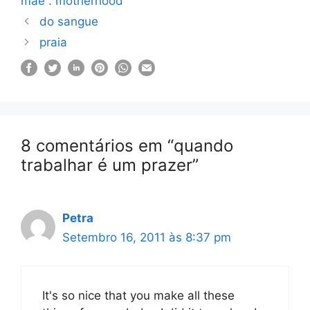
mãe : motherhood
do sangue
praia
8 comentários em “quando
trabalhar é um prazer”
Petra
Setembro 16, 2011 às 8:37 pm
It's so nice that you make all these