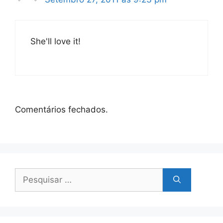
She'll love it!
Comentários fechados.
Pesquisar
por: