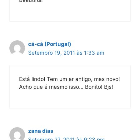
cá-cá (Portugal)
Setembro 19, 2011 às 1:33 am
Está lindo! Tem um ar antigo, mas novo!
Acho que é mesmo isso… Bonito! Bjs!
zana dias
Setembro 27, 2011 às 9:23 pm