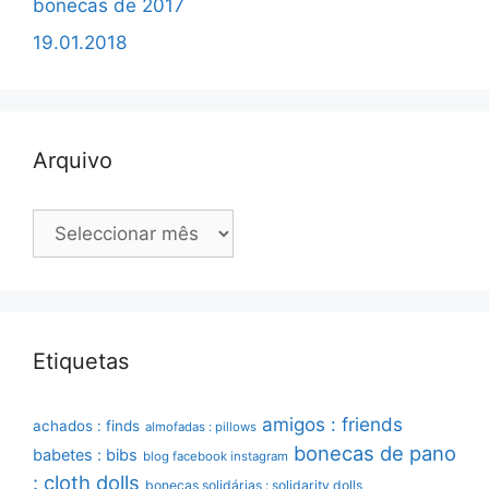
bonecas de 2017
19.01.2018
Arquivo
Arquivo
Etiquetas
amigos : friends
achados : finds
almofadas : pillows
bonecas de pano
babetes : bibs
blog facebook instagram
: cloth dolls
bonecas solidárias : solidarity dolls