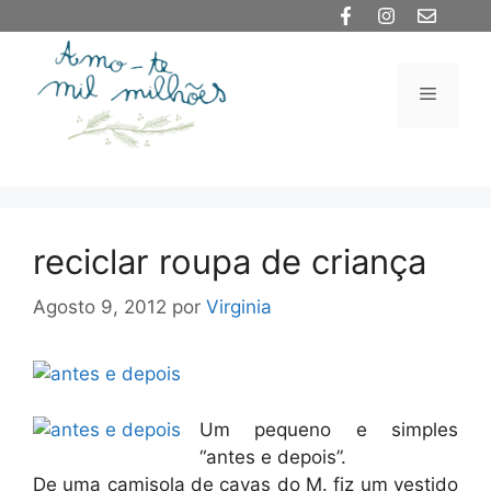
Saltar
para
o
Menu
conteúdo
reciclar roupa de criança
Agosto 9, 2012
por
Virginia
Um pequeno e simples
“antes e depois”.
De uma camisola de cavas do M. fiz um vestido