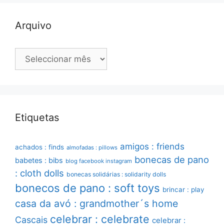
Arquivo
Arquivo
Etiquetas
amigos : friends
achados : finds
almofadas : pillows
bonecas de pano
babetes : bibs
blog facebook instagram
: cloth dolls
bonecas solidárias : solidarity dolls
bonecos de pano : soft toys
brincar : play
casa da avó : grandmother´s home
celebrar : celebrate
Cascais
celebrar :