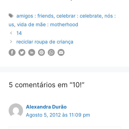
Etiquetas
amigos : friends
,
celebrar : celebrate
,
nós :
us
,
vida de mãe : motherhood
14
reciclar roupa de criança
5 comentários em “10!”
Alexandra Durão
Agosto 5, 2012 às 11:09 pm