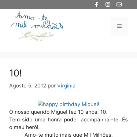
Saltar
para
o
Menu
conteúdo
10!
Agosto 5, 2012
por
Virginia
O nosso querido Miguel fez 10 anos. 10.
Tem sido uma honra poder acompanhar-te. És
o meu herói.
Amo-te muito mais que Mil Milhões.