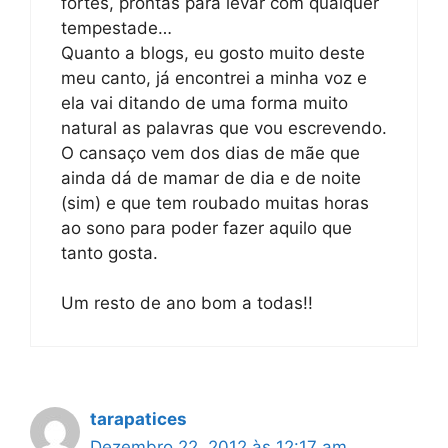
fortes, prontas para levar com qualquer
tempestade…
Quanto a blogs, eu gosto muito deste
meu canto, já encontrei a minha voz e
ela vai ditando de uma forma muito
natural as palavras que vou escrevendo.
O cansaço vem dos dias de mãe que
ainda dá de mamar de dia e de noite
(sim) e que tem roubado muitas horas
ao sono para poder fazer aquilo que
tanto gosta.
Um resto de ano bom a todas!!
tarapatices
Dezembro 22, 2012 às 12:17 am