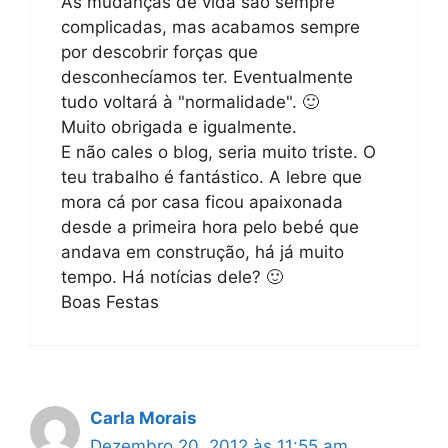
As mudanças de vida são sempre
complicadas, mas acabamos sempre
por descobrir forças que
desconhecíamos ter. Eventualmente
tudo voltará à "normalidade". 🙂
Muito obrigada e igualmente.
E não cales o blog, seria muito triste. O
teu trabalho é fantástico. A lebre que
mora cá por casa ficou apaixonada
desde a primeira hora pelo bebé que
andava em construção, há já muito
tempo. Há notícias dele? 🙂
Boas Festas
Carla Morais
Dezembro 20, 2012 às 11:55 am