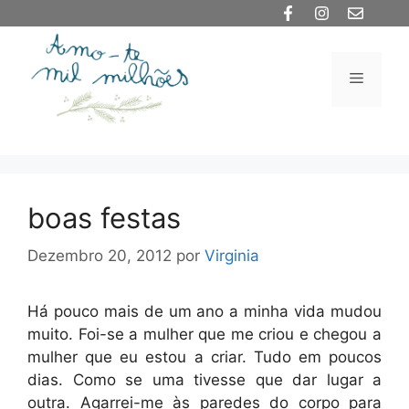
Saltar
para
o
Menu
conteúdo
boas festas
Dezembro 20, 2012
por
Virginia
Há pouco mais de um ano a minha vida mudou
muito. Foi-se a mulher que me criou e chegou a
mulher que eu estou a criar. Tudo em poucos
dias. Como se uma tivesse que dar lugar a
outra. Agarrei-me às paredes do corpo para