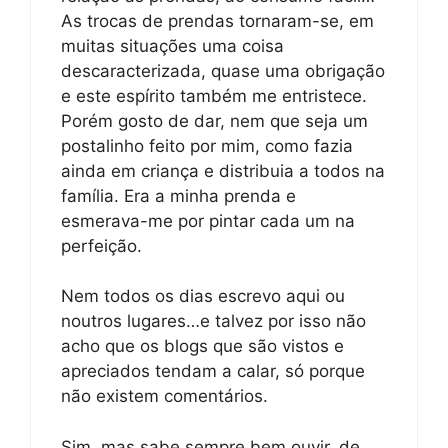
As trocas de prendas tornaram-se, em
muitas situações uma coisa
descaracterizada, quase uma obrigação
e este espírito também me entristece.
Porém gosto de dar, nem que seja um
postalinho feito por mim, como fazia
ainda em criança e distribuia a todos na
família. Era a minha prenda e
esmerava-me por pintar cada um na
perfeição.
Nem todos os dias escrevo aqui ou
noutros lugares…e talvez por isso não
acho que os blogs que são vistos e
apreciados tendam a calar, só porque
não existem comentários.
Sim, mas sabe sempre bem ouvir, de