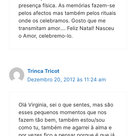
presença física. As memórias fazem-se
pelos afectos mas também pelos rituais
onde os celebramos. Gosto que me
transmitam amor…. Feliz Natal! Nasceu
o Amor, celebremo-lo.
Trinca Tricot
Dezembro 20, 2012 às 11:24 am
Olá Virginia, sei o que sentes, mas são
esses pequenos momentos que nos
fazem tão bem, também estou/sou
como tu, também me agarrei à alma e
por vezes fico a pensar porque é que já