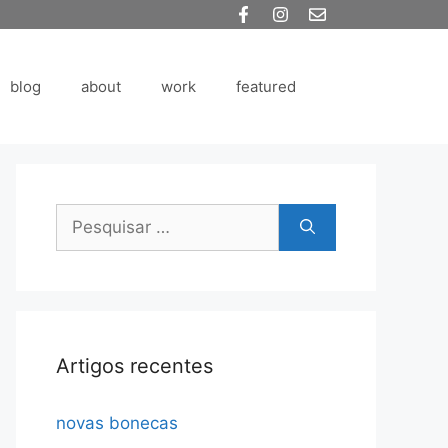
blog
about
work
featured
Pesquisar
por:
Artigos recentes
novas bonecas