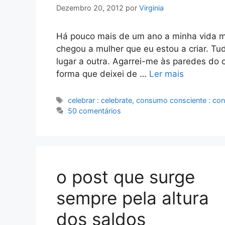
Dezembro 20, 2012
por
Virginia
Há pouco mais de um ano a minha vida mu
chegou a mulher que eu estou a criar. T
lugar a outra. Agarrei-me às paredes do 
forma que deixei de …
Ler mais
Etiquetas
celebrar : celebrate
,
consumo consciente : co
50 comentários
o post que surge
sempre pela altura
dos saldos