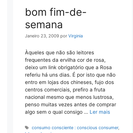
bom fim-de-
semana
Janeiro 23, 2009
por
Virginia
Àqueles que não são leitores
frequentes da ervilha cor de rosa,
deixo um link obrigatório que a Rosa
referiu há uns dias. É por isto que não
entro em lojas dos chineses, fujo dos
centros comerciais, prefiro a fruta
nacional mesmo que menos lustrosa,
penso muitas vezes antes de comprar
algo sem o qual consigo …
Ler mais
Etiquetas
consumo consciente : conscious consumer
,