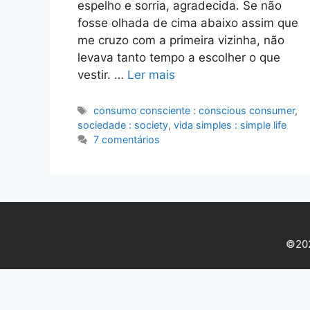
espelho e sorria, agradecida. Se não
fosse olhada de cima abaixo assim que
me cruzo com a primeira vizinha, não
levava tanto tempo a escolher o que
vestir. …
Ler mais
Etiquetas
consumo consciente : conscious consumer
,
sociedade : society
,
vida simples : simple life
7 comentários
©202