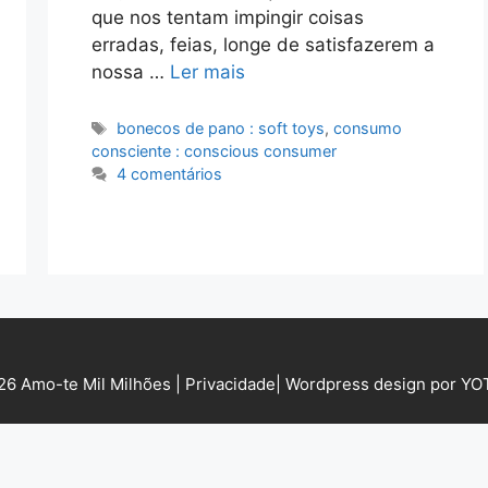
que nos tentam impingir coisas
erradas, feias, longe de satisfazerem a
nossa …
Ler mais
Etiquetas
bonecos de pano : soft toys
,
consumo
consciente : conscious consumer
4 comentários
6 Amo-te Mil Milhões |
Privacidade
|
Wordpress design por Y