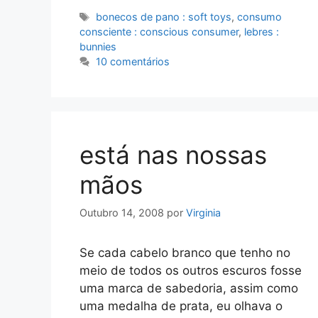
Etiquetas
bonecos de pano : soft toys
,
consumo
consciente : conscious consumer
,
lebres :
bunnies
10 comentários
está nas nossas
mãos
Outubro 14, 2008
por
Virginia
Se cada cabelo branco que tenho no
meio de todos os outros escuros fosse
uma marca de sabedoria, assim como
uma medalha de prata, eu olhava o