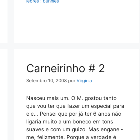
lebres : bunnies
Carneirinho # 2
Setembro 10, 2008
por
Virginia
Nasceu mais um. O M. gostou tanto
que vou ter que fazer um especial para
ele… Pensei que por já ter 6 anos não
ligaria muito a um boneco em tons
suaves e com um guizo. Mas enganei-
me, felizmente. Porque a verdade é