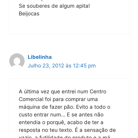
Se souberes de algum apita!
Beijocas
Libelinha
Julho 23, 2012 às 12:45 pm
A última vez que entrei num Centro
Comercial foi para comprar uma
máquina de fazer pão. Evito a todo o
custo entrar num… E se antes não
entendia o porquê, acabo de ter a
resposta no teu texto. É a sensação de
vazio, a futilidade do produto e a má