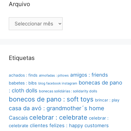
Arquivo
Arquivo
Etiquetas
amigos : friends
achados : finds
almofadas : pillows
bonecas de pano
babetes : bibs
blog facebook instagram
: cloth dolls
bonecas solidárias : solidarity dolls
bonecos de pano : soft toys
brincar : play
casa da avó : grandmother´s home
celebrar : celebrate
Cascais
celebrar :
clientes felizes : happy customers
celebrate