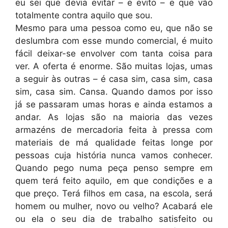
eu sei que devia evitar – e evito – e que vão
totalmente contra aquilo que sou.
Mesmo para uma pessoa como eu, que não se
deslumbra com esse mundo comercial, é muito
fácil deixar-se envolver com tanta coisa para
ver. A oferta é enorme. São muitas lojas, umas
a seguir às outras – é casa sim, casa sim, casa
sim, casa sim. Cansa. Quando damos por isso
já se passaram umas horas e ainda estamos a
andar. As lojas são na maioria das vezes
armazéns de mercadoria feita à pressa com
materiais de má qualidade feitas longe por
pessoas cuja história nunca vamos conhecer.
Quando pego numa peça penso sempre em
quem terá feito aquilo, em que condições e a
que preço. Terá filhos em casa, na escola, será
homem ou mulher, novo ou velho? Acabará ele
ou ela o seu dia de trabalho satisfeito ou