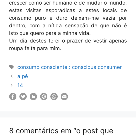
crescer como ser humano e de mudar o mundo,
estas visitas esporádicas a estes locais de
consumo puro e duro deixam-me vazia por
dentro, com a nítida sensação de que não é
isto que quero para a minha vida.
Um dia destes terei o prazer de vestir apenas
roupa feita para mim.
Etiquetas
consumo consciente : conscious consumer
a pé
14
8 comentários em “o post que