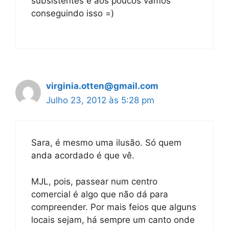
subsistentes e aos poucos vamos
conseguindo isso =)
virginia.otten@gmail.com
Julho 23, 2012 às 5:28 pm
Sara, é mesmo uma ilusão. Só quem
anda acordado é que vê.
MJL, pois, passear num centro
comercial é algo que não dá para
compreender. Por mais feios que alguns
locais sejam, há sempre um canto onde