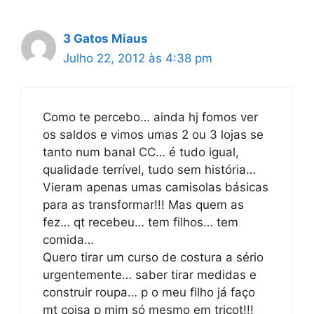
3 Gatos Miaus
Julho 22, 2012 às 4:38 pm
Como te percebo… ainda hj fomos ver
os saldos e vimos umas 2 ou 3 lojas se
tanto num banal CC… é tudo igual,
qualidade terrível, tudo sem história…
Vieram apenas umas camisolas básicas
para as transformar!!! Mas quem as
fez… qt recebeu… tem filhos… tem
comida…
Quero tirar um curso de costura a sério
urgentemente… saber tirar medidas e
construir roupa… p o meu filho já faço
mt coisa p mim só mesmo em tricot!!!