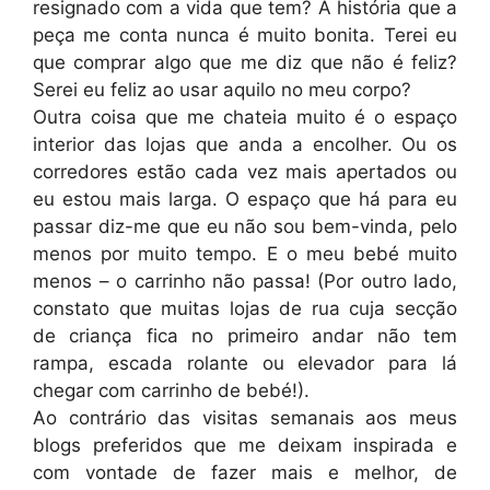
resignado com a vida que tem? A história que a
peça me conta nunca é muito bonita. Terei eu
que comprar algo que me diz que não é feliz?
Serei eu feliz ao usar aquilo no meu corpo?
Outra coisa que me chateia muito é o espaço
interior das lojas que anda a encolher. Ou os
corredores estão cada vez mais apertados ou
eu estou mais larga. O espaço que há para eu
passar diz-me que eu não sou bem-vinda, pelo
menos por muito tempo. E o meu bebé muito
menos – o carrinho não passa! (Por outro lado,
constato que muitas lojas de rua cuja secção
de criança fica no primeiro andar não tem
rampa, escada rolante ou elevador para lá
chegar com carrinho de bebé!).
Ao contrário das visitas semanais aos meus
blogs preferidos que me deixam inspirada e
com vontade de fazer mais e melhor, de