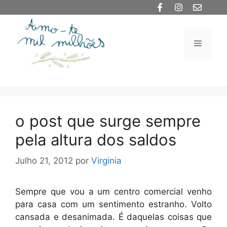
Saltar
para
o
Menu
conteúdo
o post que surge sempre
pela altura dos saldos
Julho 21, 2012
por
Virginia
Sempre que vou a um centro comercial venho
para casa com um sentimento estranho. Volto
cansada e desanimada. É daquelas coisas que