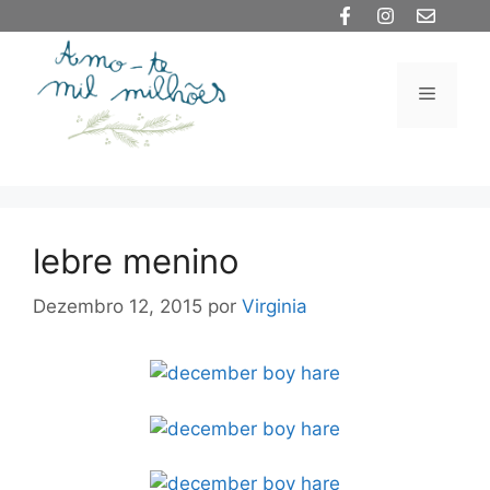
Saltar
para
o
Menu
conteúdo
lebre menino
Dezembro 12, 2015
por
Virginia