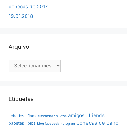
bonecas de 2017
19.01.2018
Arquivo
Arquivo
Etiquetas
amigos : friends
achados : finds
almofadas : pillows
bonecas de pano
babetes : bibs
blog facebook instagram