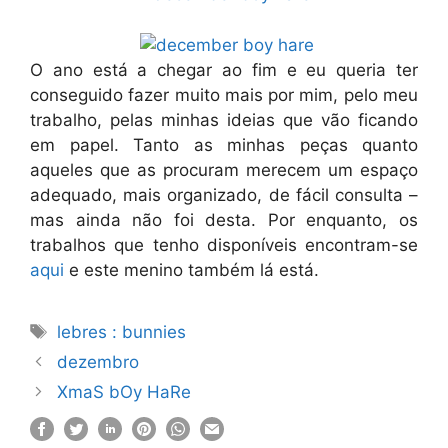
O ano está a chegar ao fim e eu queria ter
conseguido fazer muito mais por mim, pelo meu
trabalho, pelas minhas ideias que vão ficando
em papel. Tanto as minhas peças quanto
aqueles que as procuram merecem um espaço
adequado, mais organizado, de fácil consulta –
mas ainda não foi desta. Por enquanto, os
trabalhos que tenho disponíveis encontram-se
aqui
e este menino também lá está.
Etiquetas
lebres : bunnies
dezembro
XmaS bOy HaRe